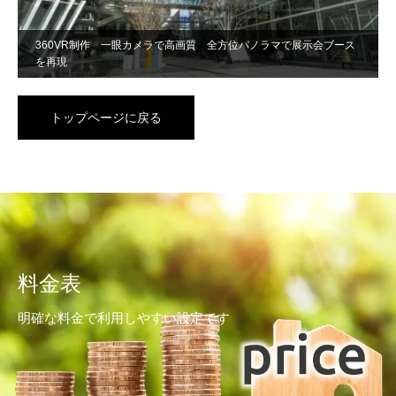
360VR制作 一眼カメラで高画質 全方位パノラマで展示会ブース
を再現
トップページに戻る
料金表
明確な料金で利用しやすい設定です