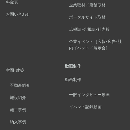
料金表
企業取材／店舗取材
お問い合わせ
ポータルサイト取材
広報誌･会報誌･社内報
企業イベント［広報･広告･社
内イベント／展示会］
動画制作
空間･建築
動画制作
不動産紹介
一眼インタビュー動画
施設紹介
イベント記録動画
施工事例
納入事例