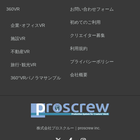
360VR
お問い合わせフォーム
初めてのご利用
企業･オフィスVR
クリエイター募集
施設VR
利用規約
不動産VR
プライバシーポリシー
旅行･観光VR
会社概要
360°VRパノラマサンプル
株式会社プロスクルー｜proscrew inc.
X
Facebook
Instagram