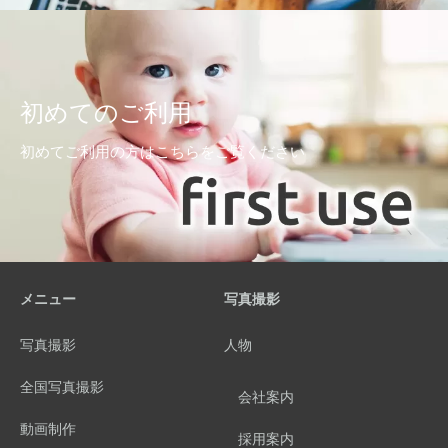
初めてのご利用
初めてご利用の方はこちらをご覧ください
メニュー
写真撮影
写真撮影
人物
全国写真撮影
会社案内
動画制作
採用案内