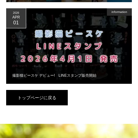
information
2026
APR
01
撮影猫ピースケ デビュー! LINEスタンプ販売開始
トップページに戻る