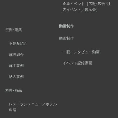
企業イベント［広報･広告･社
内イベント／展示会］
動画制作
空間･建築
動画制作
不動産紹介
一眼インタビュー動画
施設紹介
イベント記録動画
施工事例
納入事例
料理･商品
レストランメニュー／ホテル
料理