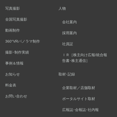
写真撮影
人物
全国写真撮影
会社案内
動画制作
採用案内
360°VRパノラマ制作
社員証
撮影･制作実績
ＩＲ［株主向け広報/統合報
告書･株主通信］
事例＆情報
お知らせ
取材･記録
料金表
企業取材／店舗取材
お問い合わせ
ポータルサイト取材
広報誌･会報誌･社内報