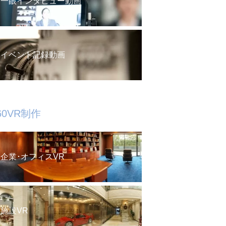
一眼インタビュー動画
イベント記録動画
60VR制作
企業･オフィスVR
施設VR