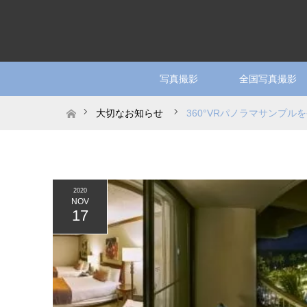
写真撮影
全国写真撮影
ホーム
大切なお知らせ
360°VRパノラマサンプル
2020
NOV
17