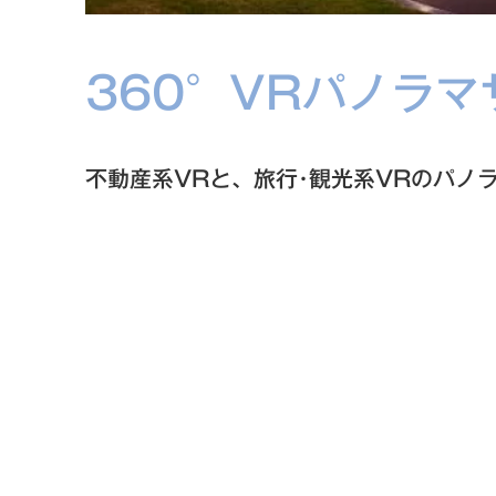
360°VRパノラ
不動産系VRと、旅行･観光系VRのパノ