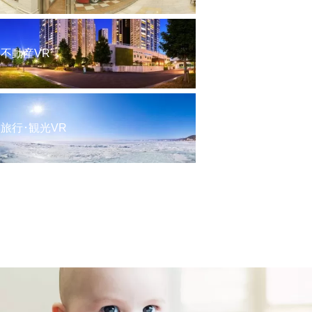
不動産VR
旅行･観光VR