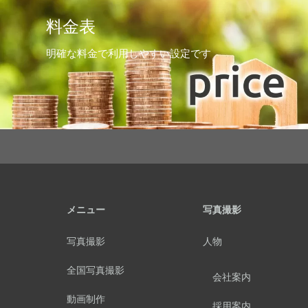
料金表
明確な料金で利用しやすい設定です
メニュー
写真撮影
写真撮影
人物
全国写真撮影
会社案内
動画制作
採用案内