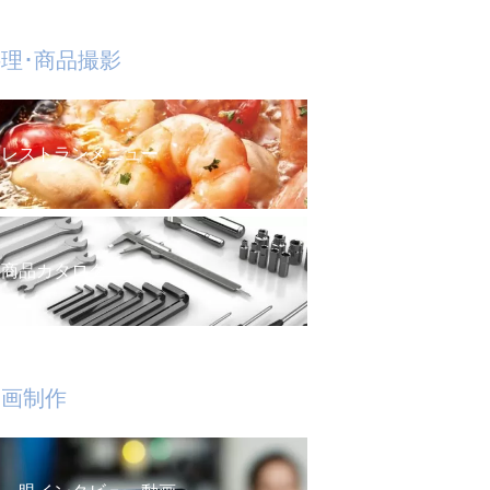
理･商品撮影
レストランメニュー
商品カタログ
動画制作