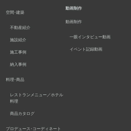
動画制作
空間･建築
動画制作
不動産紹介
一眼インタビュー動画
施設紹介
イベント記録動画
施工事例
納入事例
料理･商品
レストランメニュー／ホテル
料理
商品カタログ
プロデュース･コーディネート