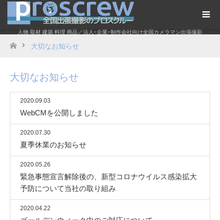
人物 取材 建築 料理 商品／法人･企業･制作会社向け全国カメラマン出張撮影
大切なお知らせ
ホーム
大切なお知らせ
2020.09.03
WebCMを公開しました
2020.07.30
夏季休業のお知らせ
2020.05.26
緊急事態宣言解除後の、新型コロナウイルス感染拡大
予防について当社の取り組み
2020.04.22