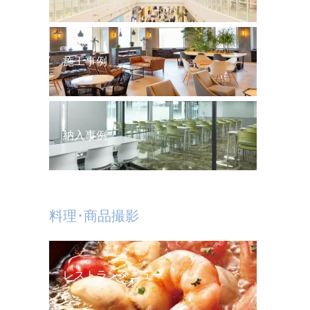
施工事例
納入事例
料理･商品撮影
レストランメニュー