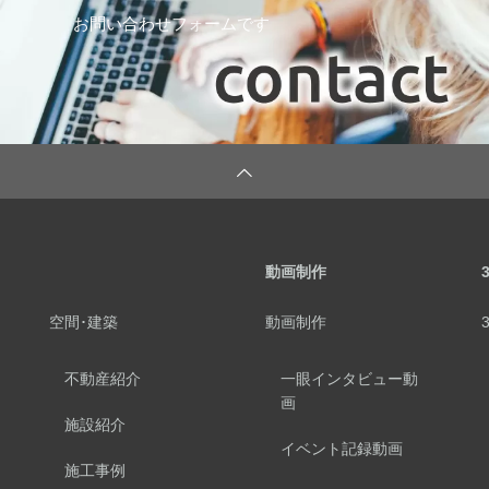
お問い合わせフォームです
動画制作
空間･建築
動画制作
不動産紹介
一眼インタビュー動
画
施設紹介
イベント記録動画
施工事例