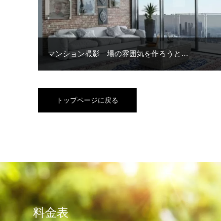
マンション撮影 場の雰囲気を作ろうと…
トップページに戻る
料金表