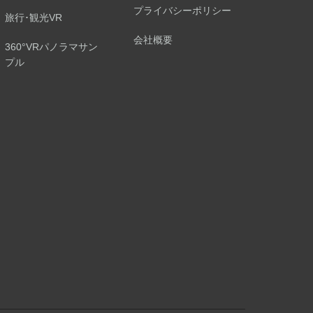
プライバシーポリシー
旅行･観光VR
会社概要
360°VRパノラマサン
プル