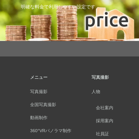
明確な料金で利用しやすい設定です
メニュー
写真撮影
写真撮影
人物
全国写真撮影
会社案内
動画制作
採用案内
360°VRパノラマ制作
社員証