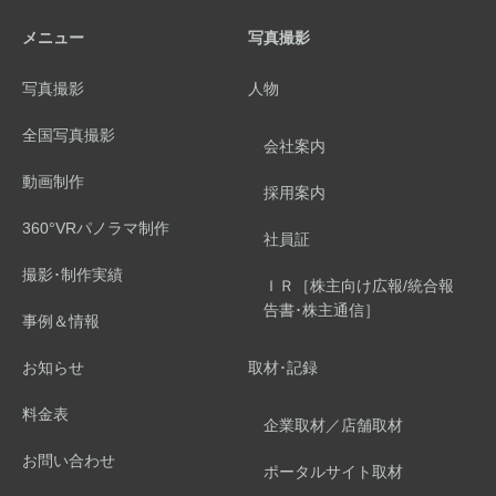
メニュー
写真撮影
写真撮影
人物
全国写真撮影
会社案内
動画制作
採用案内
360°VRパノラマ制作
社員証
撮影･制作実績
ＩＲ［株主向け広報/統合報
告書･株主通信］
事例＆情報
お知らせ
取材･記録
料金表
企業取材／店舗取材
お問い合わせ
ポータルサイト取材