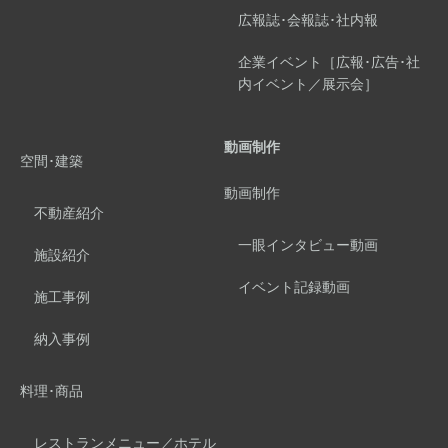
広報誌･会報誌･社内報
企業イベント［広報･広告･社
内イベント／展示会］
動画制作
空間･建築
動画制作
不動産紹介
一眼インタビュー動画
施設紹介
イベント記録動画
施工事例
納入事例
料理･商品
レストランメニュー／ホテル