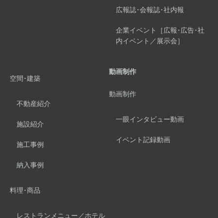
広報誌･会報誌･社内報
企業イベント［広報･広告･社
内イベント／展示会］
動画制作
空間･建築
動画制作
不動産紹介
一眼インタビュー動画
施設紹介
イベント記録動画
施工事例
納入事例
料理･商品
レストランメニュー／ホテル