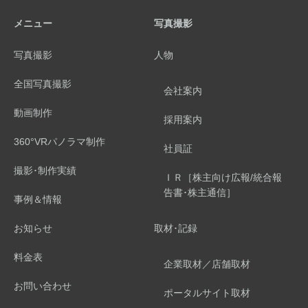
メニュー
写真撮影
写真撮影
人物
全国写真撮影
会社案内
動画制作
採用案内
360°VRパノラマ制作
社員証
撮影･制作実績
ＩＲ［株主向け広報/統合報
告書･株主通信］
事例＆情報
お知らせ
取材･記録
料金表
企業取材／店舗取材
お問い合わせ
ポータルサイト取材