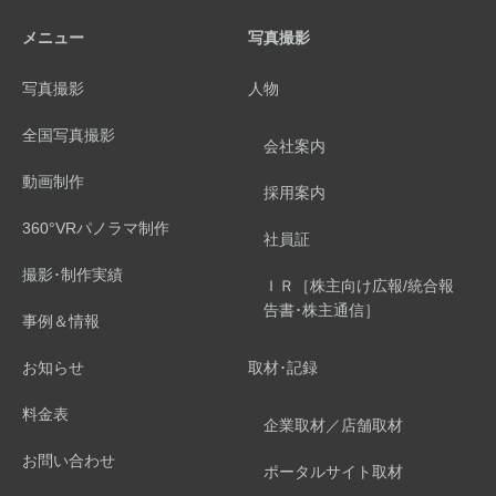
メニュー
写真撮影
写真撮影
人物
全国写真撮影
会社案内
動画制作
採用案内
360°VRパノラマ制作
社員証
撮影･制作実績
ＩＲ［株主向け広報/統合報
告書･株主通信］
事例＆情報
お知らせ
取材･記録
料金表
企業取材／店舗取材
お問い合わせ
ポータルサイト取材