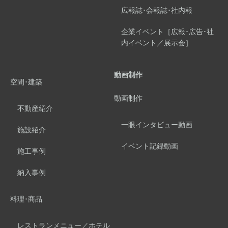
広報誌･会報誌･社内報
企業イベント［広報･広告･社
内イベント／展示会］
動画制作
空間･建築
動画制作
不動産紹介
一眼インタビュー動画
施設紹介
イベント記録動画
施工事例
納入事例
料理･商品
レストランメニュー／ホテル