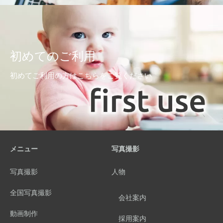
初めてのご利用
初めてご利用の方はこちらをご覧ください
メニュー
写真撮影
写真撮影
人物
全国写真撮影
会社案内
動画制作
採用案内