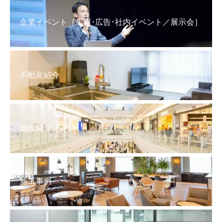
企業イベント［広報･広告･社内イベント／展示会］
不動産紹介
施設紹介
施工事例