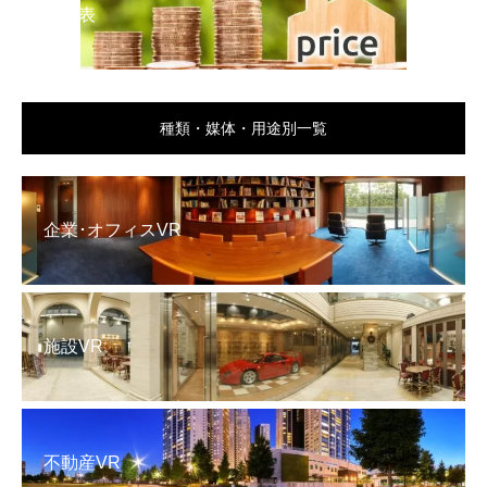
料金表
種類・媒体・用途別一覧
企業･オフィスVR
施設VR
不動産VR