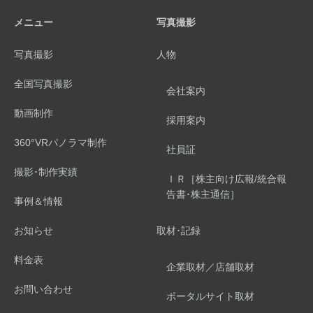
メニュー
写真撮影
写真撮影
人物
全国写真撮影
会社案内
動画制作
採用案内
360°VRパノラマ制作
社員証
撮影･制作実績
ＩＲ［株主向け広報/統合報
告書･株主通信］
事例＆情報
お知らせ
取材･記録
料金表
企業取材／店舗取材
お問い合わせ
ポータルサイト取材