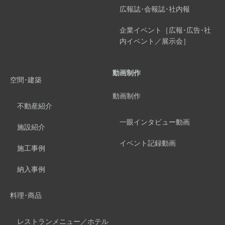
広報誌･会報誌･社内報
企業イベント［広報･広告･社
内イベント／展示会］
動画制作
空間･建築
動画制作
不動産紹介
一眼インタビュー動画
施設紹介
イベント記録動画
施工事例
納入事例
料理･商品
レストランメニュー／ホテル