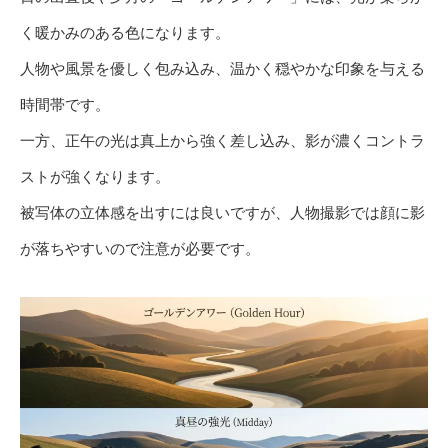
く暖かみのある色になります。
人物や風景を優しく包み込み、温かく穏やかな印象を与える
時間帯です。
一方、正午の光は真上から強く差し込み、影が濃くコントラ
ストが強くなります。
被写体の立体感を出すには良いですが、人物撮影では顔に影
が落ちやすいので注意が必要です。