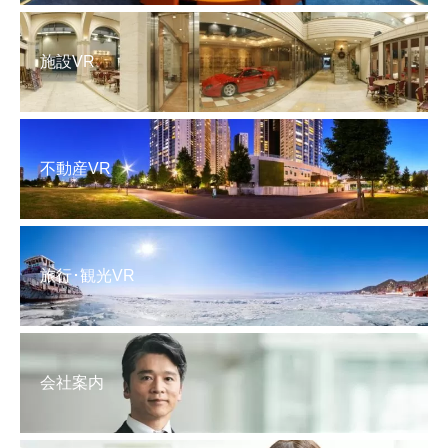
施設VR
不動産VR
旅行･観光VR
会社案内