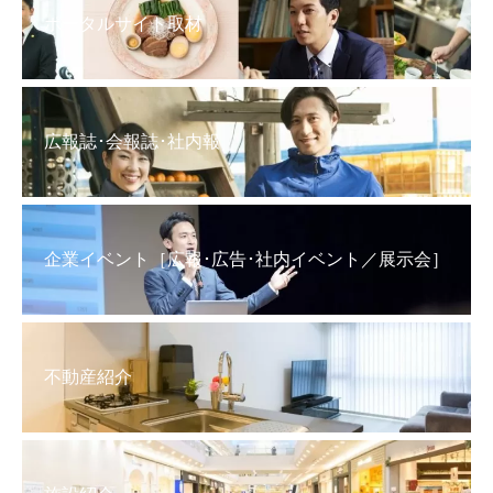
ポータルサイト取材
広報誌･会報誌･社内報
企業イベント［広報･広告･社内イベント／展示会］
不動産紹介