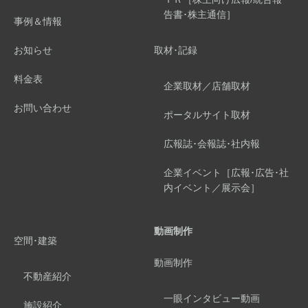
告書･株主通信］
事例＆情報
お知らせ
取材･記録
料金表
企業取材／店舗取材
お問い合わせ
ポータルサイト取材
広報誌･会報誌･社内報
企業イベント［広報･広告･社
内イベント／展示会］
動画制作
空間･建築
動画制作
不動産紹介
一眼インタビュー動画
施設紹介