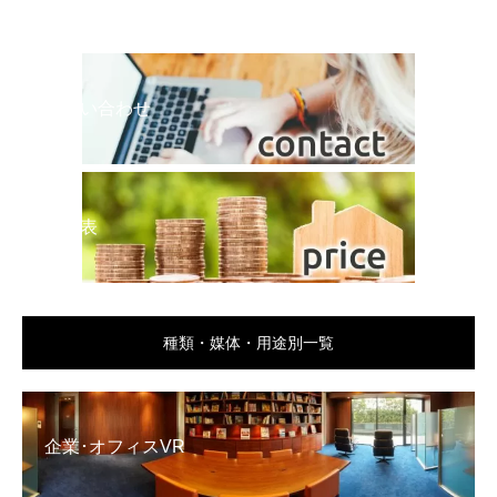
お問い合わせ
料金表
種類・媒体・用途別一覧
企業･オフィスVR