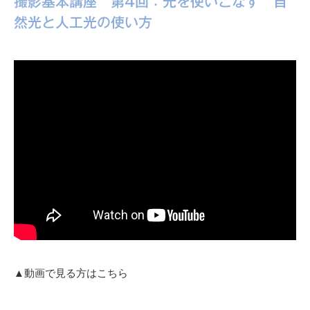
撮影基本講座 第4回：光を使いこなす 自
然光と人工光の使い方
▲動画で見る方はこちら