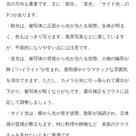
光の方向も重要です。主に「順光」「逆光」「サイド光」の
3つがあります。
・順光は、被写体に正面から光が当たる状態。全体が明る
く、色もはっきり写ります。風景写真などに適しています
が、平面的になりやすい点には注意です。
・逆光は、被写体の背後から光が当たる状態。人物の輪郭が
輝く“ハイライト”が生まれ、透明感やドラマチックな雰囲気
を演出できます。ただし、カメラが光に引っ張られて露出が
下がり、被写体が暗くなりがちです。露出補正をプラスに設
定して調整しましょう。
・サイド光は、横から光が差す状態。陰影が強調され、立体
感や質感が際立ちます。特に料理や静物など、表面のテクス
チャを見せたいときに最適です。