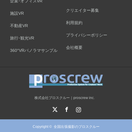
企業･オフィスVR
クリエイター募集
施設VR
利用規約
不動産VR
プライバシーポリシー
旅行･観光VR
会社概要
360°VRパノラマサンプル
株式会社プロスクルー｜proscrew inc.
X
Facebook
Instagram
Copyright ©
全国出張撮影のプロスクルー