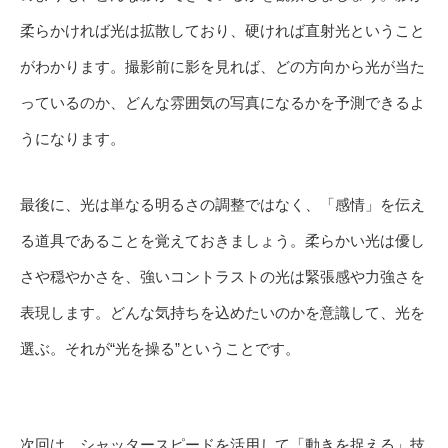
柔らかければ光は拡散しており、硬ければ直射光ということ
がわかります。撮影前に影を見れば、どの方向から光が当た
っているのか、どんな雰囲気の写真になるかを予測できるよ
うになります。
最後に、光は単なる明るさの調整ではなく、「感情」を伝え
る道具であることを覚えておきましょう。柔らかい光は優し
さや穏やかさを、強いコントラストの光は緊張感や力強さを
表現します。どんな気持ちを込めたいのかを意識して、光を
選ぶ。それが“光を操る”ということです。
次回は、シャッタースピードを活用して「動きを捉える」技