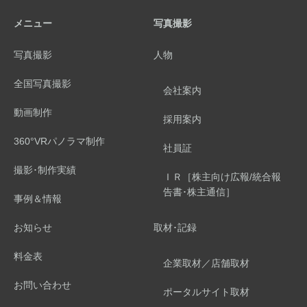
メニュー
写真撮影
写真撮影
人物
全国写真撮影
会社案内
動画制作
採用案内
360°VRパノラマ制作
社員証
撮影･制作実績
ＩＲ［株主向け広報/統合報
告書･株主通信］
事例＆情報
お知らせ
取材･記録
料金表
企業取材／店舗取材
お問い合わせ
ポータルサイト取材