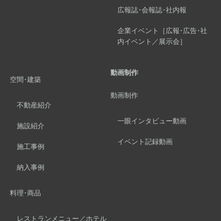
広報誌･会報誌･社内報
企業イベント［広報･広告･社
内イベント／展示会］
動画制作
空間･建築
動画制作
不動産紹介
一眼インタビュー動画
施設紹介
イベント記録動画
施工事例
納入事例
料理･商品
レストランメニュー／ホテル