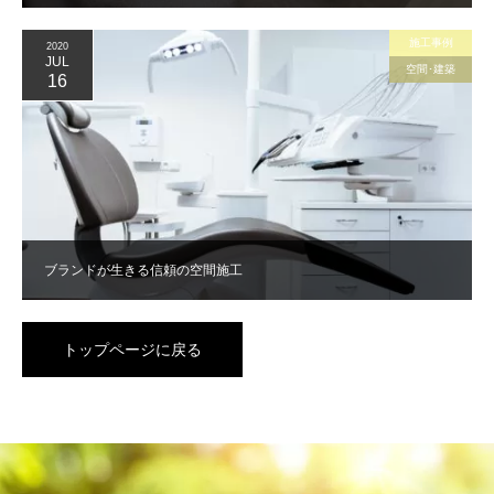
施工事例
2020
JUL
空間･建築
16
ブランドが生きる信頼の空間施工
トップページに戻る