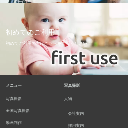
初めてのご利用
初めてご利用の方はこちらをご覧ください
メニュー
写真撮影
写真撮影
人物
全国写真撮影
会社案内
動画制作
採用案内