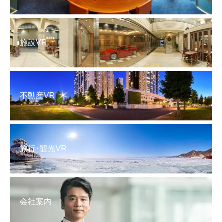
施設VR
不動産VR
旅行･観光VR
会社案内