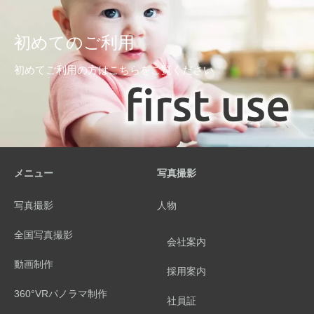
初めてのご利用
初めてご利用の方はこちらをご覧ください
メニュー
写真撮影
写真撮影
人物
全国写真撮影
会社案内
動画制作
採用案内
360°VRパノラマ制作
社員証