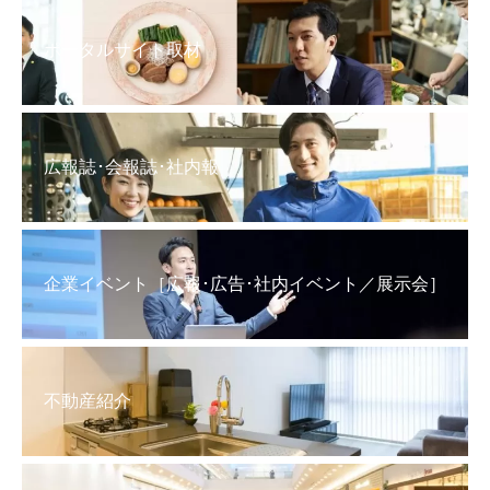
ポータルサイト取材
広報誌･会報誌･社内報
企業イベント［広報･広告･社内イベント／展示会］
不動産紹介