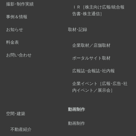
撮影･制作実績
ＩＲ［株主向け広報/統合報
告書･株主通信］
事例＆情報
お知らせ
取材･記録
料金表
企業取材／店舗取材
お問い合わせ
ポータルサイト取材
広報誌･会報誌･社内報
企業イベント［広報･広告･社
内イベント／展示会］
動画制作
空間･建築
動画制作
不動産紹介