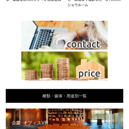
ショウルーム
お問い合わせ
料金表
種類・媒体・用途別一覧
企業･オフィスVR