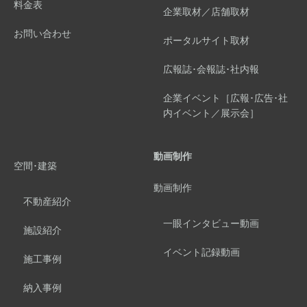
料金表
企業取材／店舗取材
お問い合わせ
ポータルサイト取材
広報誌･会報誌･社内報
企業イベント［広報･広告･社
内イベント／展示会］
動画制作
空間･建築
動画制作
不動産紹介
一眼インタビュー動画
施設紹介
イベント記録動画
施工事例
納入事例