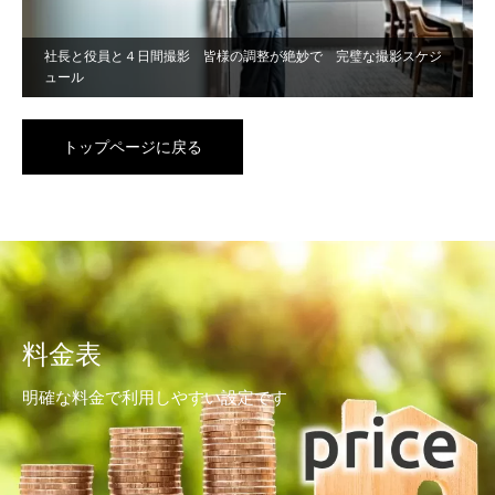
社長と役員と４日間撮影 皆様の調整が絶妙で 完璧な撮影スケジ
ュール
トップページに戻る
料金表
明確な料金で利用しやすい設定です