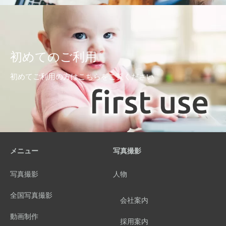
初めてのご利用
初めてご利用の方はこちらをご覧ください
メニュー
写真撮影
写真撮影
人物
全国写真撮影
会社案内
動画制作
採用案内