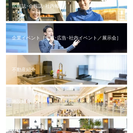
広報誌･会報誌･社内報
企業イベント［広報･広告･社内イベント／展示会］
不動産紹介
施設紹介