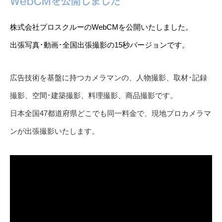
WebCMを公開しました
株式会社プロスクルーのWebCMを公開いたしました。
出張写真･動画･全国出張撮影の15秒バージョンです。
広告技術を基盤に持つカメラマンの、人物撮影、取材･記録
撮影、空間･建築撮影、料理撮影、商品撮影です。
日本全国47都道府県どこでも同一料金で、現地プロカメラマ
ンが出張撮影いたします。