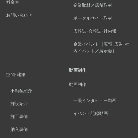
料金表
企業取材／店舗取材
お問い合わせ
ポータルサイト取材
広報誌･会報誌･社内報
企業イベント［広報･広告･社
内イベント／展示会］
動画制作
空間･建築
動画制作
不動産紹介
一眼インタビュー動画
施設紹介
イベント記録動画
施工事例
納入事例