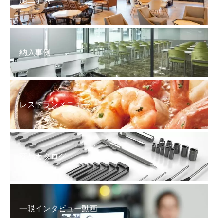
施工事例
納入事例
レストランメニュー
商品カタログ
一眼インタビュー動画