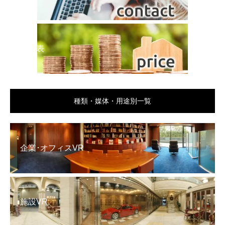
料金表
種類・媒体・用途別一覧
企業･オフィスVR
施設VR