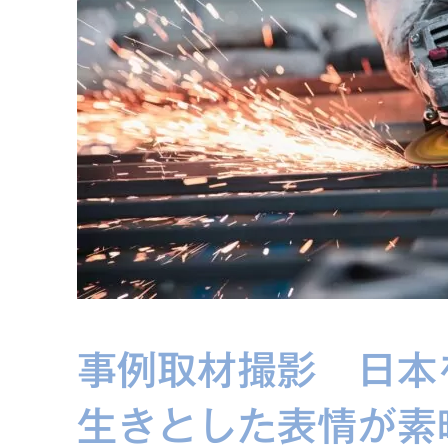
事例取材撮影 日本
生きとした表情が素