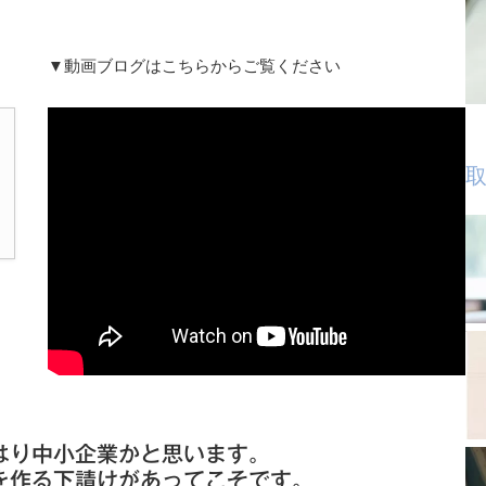
▼動画ブログはこちらからご覧ください
取
はり中小企業かと思います。
を作る下請けがあってこそです。