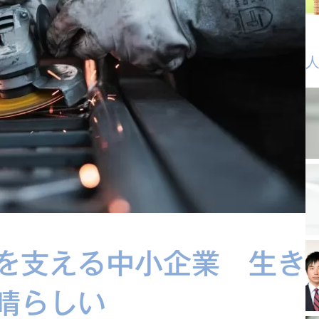
を支える中小企業 生き
晴らしい