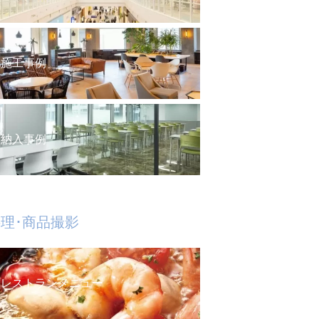
施工事例
納入事例
理･商品撮影
レストランメニュー