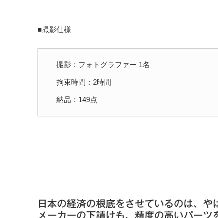
■撮影仕様
撮影：フォトグラファー 1名
拘束時間：2時間
納品：149点
日本の経済の根底をさせているのは、や
メーカーの下請けも、精度の高いパーツ