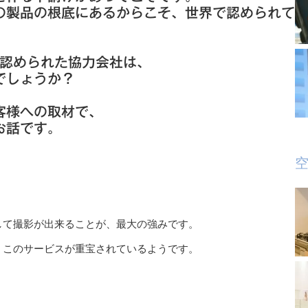
の製品の根底にあるからこそ、世界で認められて
に認められた協力会社は、
でしょうか？
客様への取材で、
お話です。
空
して撮影が出来ることが、最大の強みです。
、このサービスが重宝されているようです。