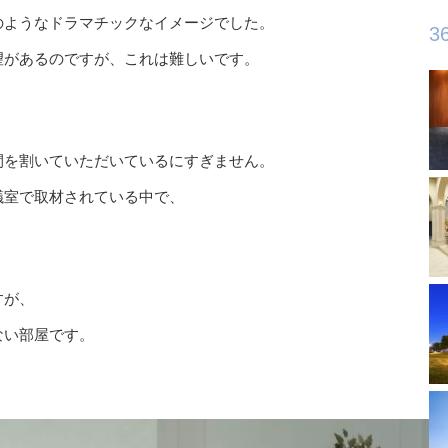
のようなドラマチックなイメージでした。
3
望があるのですが、これは難しいです。
間を割いていただいているにすぎません。
議室で取材されている中で、
すが、
ない部屋です。