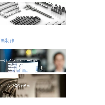
商品カタログ
動画制作
一眼インタビュー動画
イベント記録動画