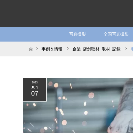
写真撮影
全国写真撮影
ホーム
事例＆情報
企業･店舗取材
,
取材･記録
2023
JUN
07