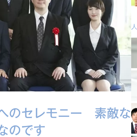
へのセレモニー 素敵な
なのです