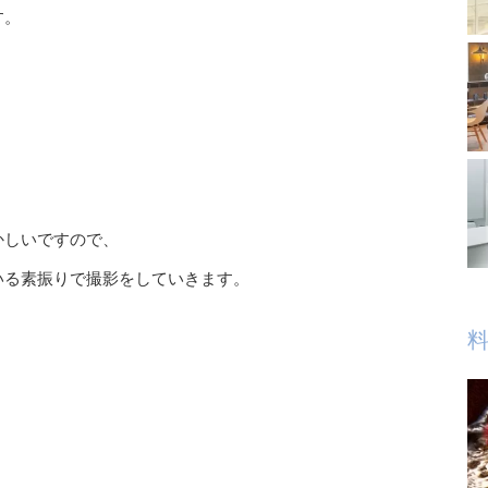
す。
かしいですので、
いる素振りで撮影をしていきます。
料