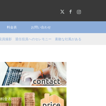
X
Facebook
Instagram
料金表
お問い合わせ
役員撮影 退任役員へのセレモニー 素敵な社風がある
お問い合わせ
料金表