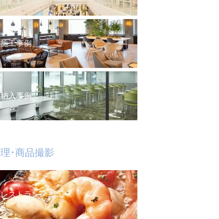
施工事例
納入事例
理･商品撮影
レストランメニュー