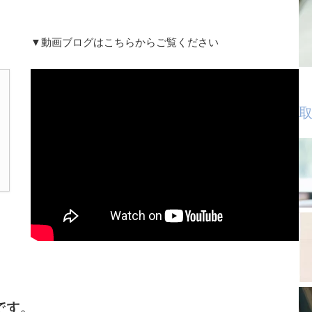
▼動画ブログはこちらからご覧ください
取
です。