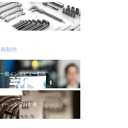
商品カタログ
動画制作
一眼インタビュー動画
イベント記録動画