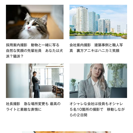
採用案内撮影 動物と一緒に写る
会社案内撮影 建築事例と職人写
自然な笑顔の先輩社員 あなたは犬
真 裏方アニキはハニカミ笑顔
派？猫派？
社長撮影 急な場所変更も 最高の
オシャレな会社は役員もオシャレ
ライトと素敵な表情に
５名10箇所の撮影で 移動しなが
らの２日間