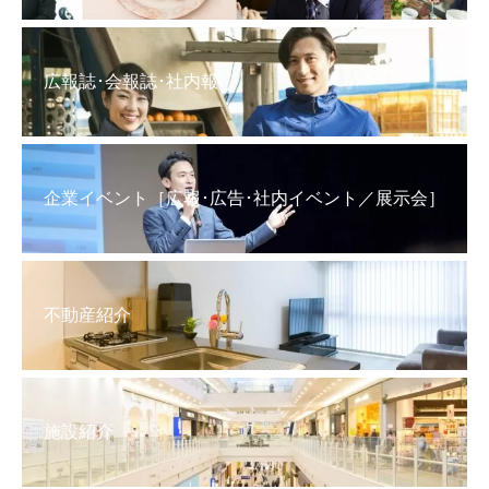
広報誌･会報誌･社内報
企業イベント［広報･広告･社内イベント／展示会］
不動産紹介
施設紹介