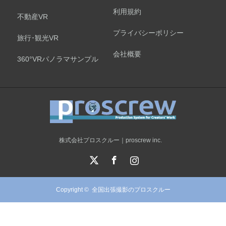
利用規約
不動産VR
プライバシーポリシー
旅行･観光VR
会社概要
360°VRパノラマサンプル
株式会社プロスクルー｜proscrew inc.
X
Facebook
Instagram
Copyright ©
全国出張撮影のプロスクルー