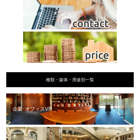
お問い合わせ
料金表
種類・媒体・用途別一覧
企業･オフィスVR