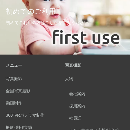
初めてのご利用
初めてご利用の方はこちらをご覧ください
メニュー
写真撮影
写真撮影
人物
全国写真撮影
会社案内
動画制作
採用案内
360°VRパノラマ制作
社員証
撮影･制作実績