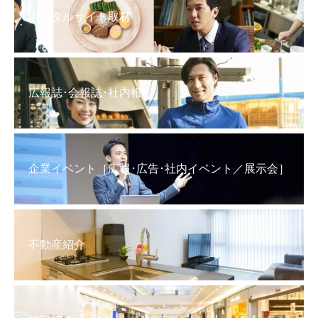
ポータルサイト取材
広報誌･会報誌･社内報
企業イベント［広報･広告･社内イベント／展示会］
不動産紹介