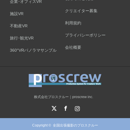
企業･オフィスVR
クリエイター募集
施設VR
利用規約
不動産VR
プライバシーポリシー
旅行･観光VR
会社概要
360°VRパノラマサンプル
株式会社プロスクルー｜proscrew inc.
X
Facebook
Instagram
Copyright ©
全国出張撮影のプロスクルー