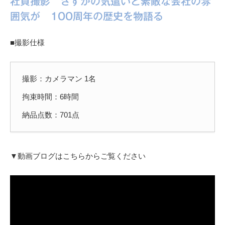
社員撮影 さすがの気遣いと素敵な会社の雰
囲気が 100周年の歴史を物語る
■撮影仕様
撮影：カメラマン 1名
拘束時間：6時間
納品点数：701点
▼動画ブログはこちらからご覧ください