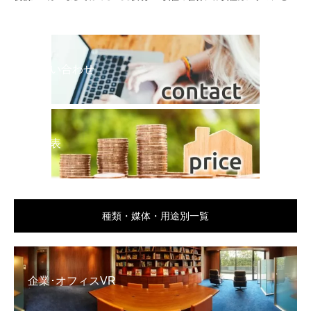
お問い合わせ
料金表
種類・媒体・用途別一覧
企業･オフィスVR