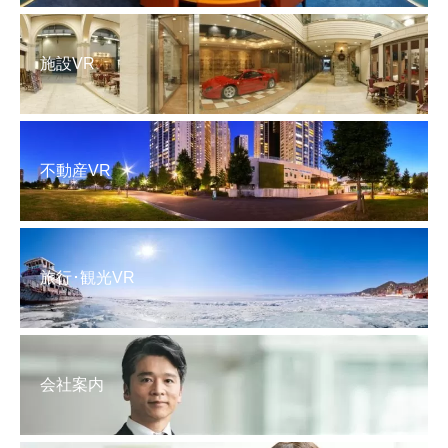
施設VR
不動産VR
旅行･観光VR
会社案内