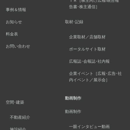
ＩＲ［株主向け広報/統合報
告書･株主通信］
事例＆情報
お知らせ
取材･記録
料金表
企業取材／店舗取材
お問い合わせ
ポータルサイト取材
広報誌･会報誌･社内報
企業イベント［広報･広告･社
内イベント／展示会］
動画制作
空間･建築
動画制作
不動産紹介
一眼インタビュー動画
施設紹介