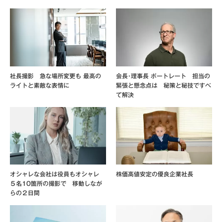
社長撮影 急な場所変更も 最高の
会長･理事長 ポートレート 担当の
ライトと素敵な表情に
緊張と懸念点は 秘策と秘技ですべ
て解決
オシャレな会社は役員もオシャレ
株価高値安定の優良企業社長
５名10箇所の撮影で 移動しなが
らの２日間