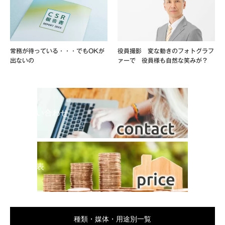
常務が待っている・・・でもOKが
役員撮影 変な動きのフォトグラフ
出ないの
ァーで 役員様も自然な笑みが？
お問い合わせ
料金表
種類・媒体・用途別一覧