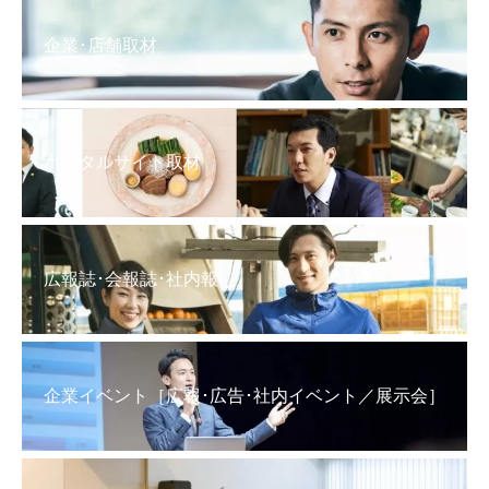
企業･店舗取材
ポータルサイト取材
広報誌･会報誌･社内報
企業イベント［広報･広告･社内イベント／展示会］