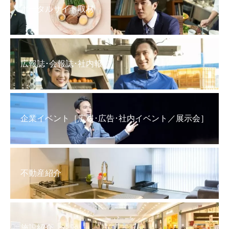
ポータルサイト取材
広報誌･会報誌･社内報
企業イベント［広報･広告･社内イベント／展示会］
不動産紹介
施設紹介