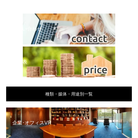
お問い合わせ
料金表
種類・媒体・用途別一覧
企業･オフィスVR