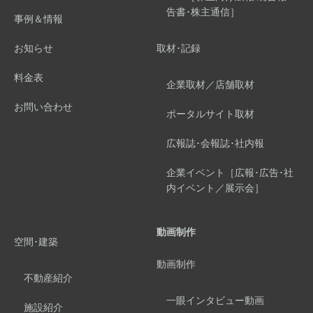
告書･株主通信］
事例＆情報
お知らせ
取材･記録
料金表
企業取材／店舗取材
お問い合わせ
ポータルサイト取材
広報誌･会報誌･社内報
企業イベント［広報･広告･社
内イベント／展示会］
動画制作
空間･建築
動画制作
不動産紹介
一眼インタビュー動画
施設紹介