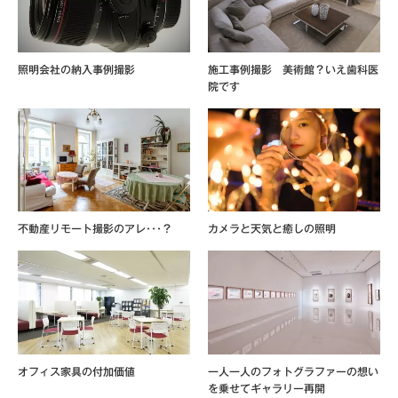
照明会社の納入事例撮影
施工事例撮影 美術館？いえ歯科医
院です
不動産リモート撮影のアレ･･･？
カメラと天気と癒しの照明
オフィス家具の付加価値
一人一人のフォトグラファーの想い
を乗せてギャラリー再開