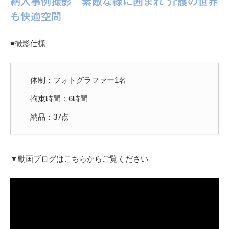
納入事例撮影 素敵な緑に囲まれ 介護の世界
も快適空間
■撮影仕様
体制：フォトグラファー1名
拘束時間：6時間
納品：37点
▼動画ブログはこちらからご覧ください