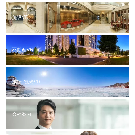
施設VR
不動産VR
旅行･観光VR
会社案内