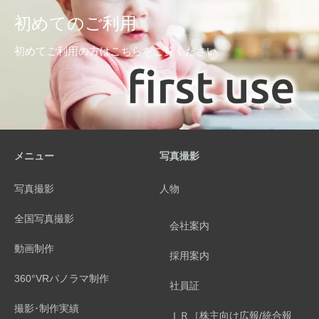
初めてのご利用
初めてご利用の方はこちらをご覧ください
メニュー
写真撮影
写真撮影
人物
全国写真撮影
会社案内
動画制作
採用案内
360°VRパノラマ制作
社員証
撮影･制作実績
ＩＲ［株主向け広報/統合報