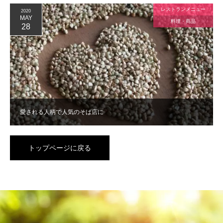
レストランメニュー
2020
MAY
料理・商品
28
愛される人柄で人気のそば店に
トップページに戻る