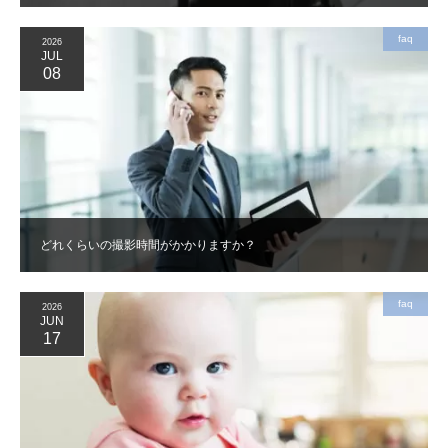
faq
2026
JUL
08
どれくらいの撮影時間がかかりますか？
faq
2026
JUN
17