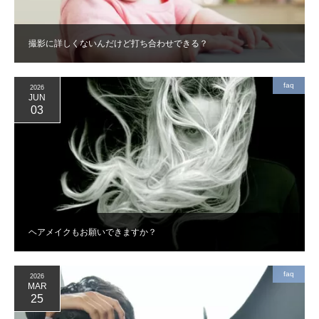
撮影に詳しくないんだけど打ち合わせできる？
faq
2026
JUN
03
ヘアメイクもお願いできますか？
faq
2026
MAR
25