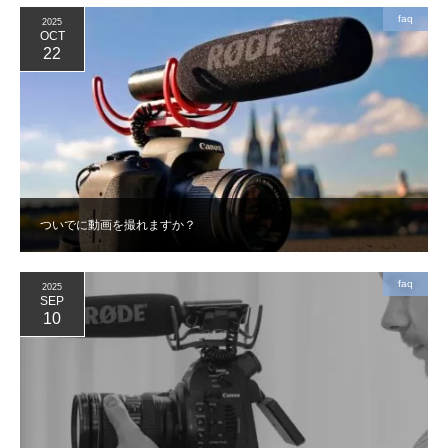
faq
2025
OCT
22
ついでに動画を撮れますか？
faq
2025
SEP
10