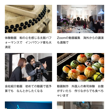
体験動画 和の心を感じる太鼓パフ
Zoomの動画編集 海外からの講演
ォーマンスで インバウンド客も大
も遠隔で
満足
会社紹介動画 初めての動画で低予
動画制作 外国人の寿司体験 お腹
算でも なんとかしたくなる
がすいたら 作りながらでも食べち
ゃいます