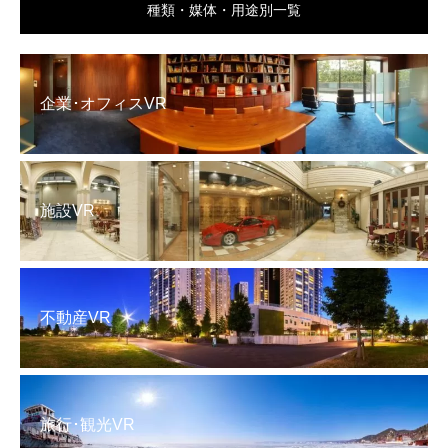
種類・媒体・用途別一覧
企業･オフィスVR
施設VR
不動産VR
旅行･観光VR