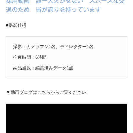
採用動画 誰一人欠かせない スムーズな交
通のため 皆が誇りを持っています
■撮影仕様
撮影：カメラマン1名、ディレクター1名
拘束時間：6時間
納品点数：編集済みデータ1点
▼動画ブログはこちらからご覧ください