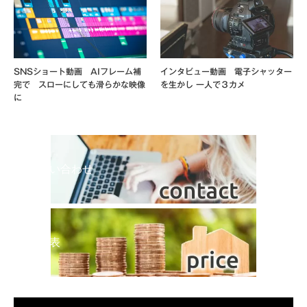
SNSショート動画 AIフレーム補
インタビュー動画 電子シャッター
完で スローにしても滑らかな映像
を生かし 一人で３カメ
に
お問い合わせ
料金表