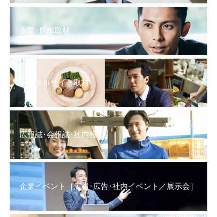
企業･店舗取材
ポータルサイト取材
広報誌･会報誌･社内報
企業イベント［広報･広告･社内イベント／展示会］