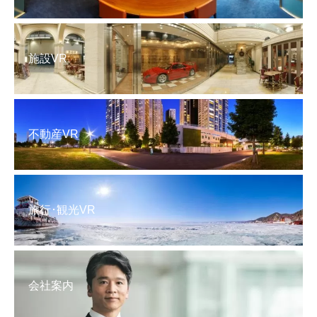
施設VR
不動産VR
旅行･観光VR
会社案内