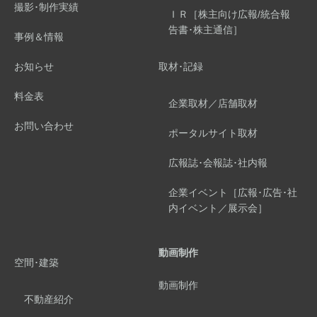
撮影･制作実績
ＩＲ［株主向け広報/統合報
告書･株主通信］
事例＆情報
お知らせ
取材･記録
料金表
企業取材／店舗取材
お問い合わせ
ポータルサイト取材
広報誌･会報誌･社内報
企業イベント［広報･広告･社
内イベント／展示会］
動画制作
空間･建築
動画制作
不動産紹介