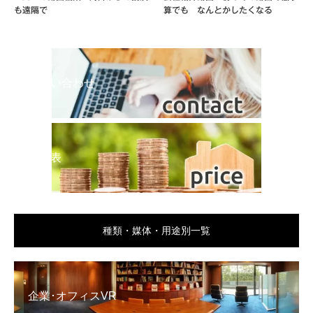
も遠隔で
算でも なんとかしたくなる
お問い合わせ
料金表
種類・媒体・用途別一覧
企業･オフィスVR