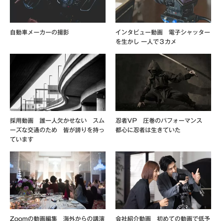
自動車メーカーの撮影
インタビュー動画 電子シャッター
を生かし 一人で３カメ
採用動画 誰一人欠かせない スム
忍者VP 圧巻のパフォーマンス
ーズな交通のため 皆が誇りを持っ
都心に忍者は生きていた
ています
Zoomの動画編集 海外からの講演
会社紹介動画 初めての動画で低予