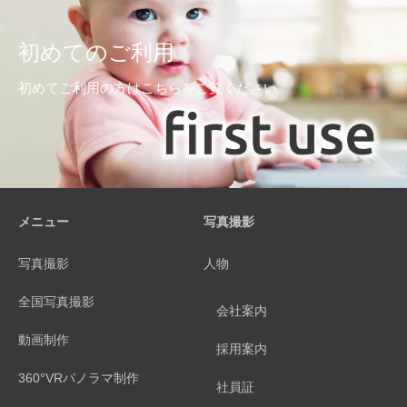
初めてのご利用
初めてご利用の方はこちらをご覧ください
メニュー
写真撮影
写真撮影
人物
全国写真撮影
会社案内
動画制作
採用案内
360°VRパノラマ制作
社員証