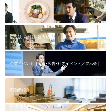
ポータルサイト取材
広報誌･会報誌･社内報
企業イベント［広報･広告･社内イベント／展示会］
不動産紹介