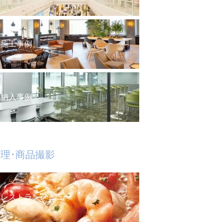
施工事例
納入事例
理･商品撮影
レストランメニュー