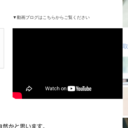
▼動画ブログはこちらからご覧ください
取
、
自然かと思います。