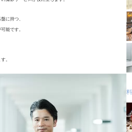
基盤に持つ、
が可能です。
ます。
料