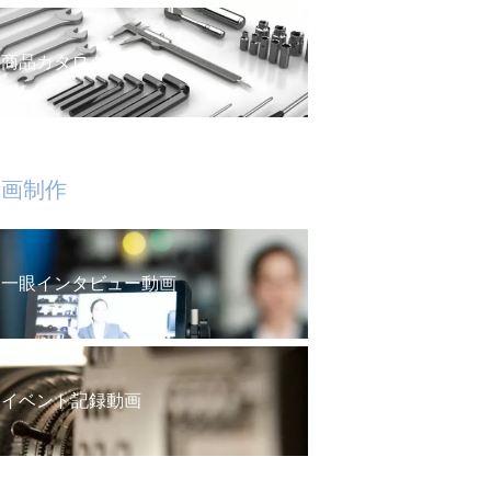
商品カタログ
動画制作
一眼インタビュー動画
イベント記録動画