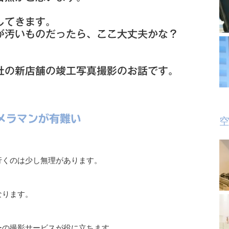
してきます。
が汚いものだったら、ここ大丈夫かな？
社の新店舗の竣工写真撮影のお話です。
メラマンが有難い
空
行くのは少し無理があります。
なります。
ーの撮影サービスが役に立ちます。