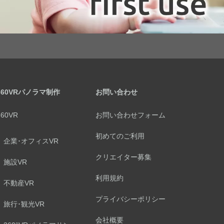
360VRパノラマ制作
お問い合わせ
360VR
お問い合わせフォーム
初めてのご利用
企業･オフィスVR
クリエイター募集
施設VR
利用規約
不動産VR
プライバシーポリシー
旅行･観光VR
会社概要