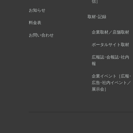
信］
お知らせ
取材･記録
料金表
企業取材／店舗取材
お問い合わせ
ポータルサイト取材
広報誌･会報誌･社内
報
企業イベント［広報･
広告･社内イベント／
展示会］