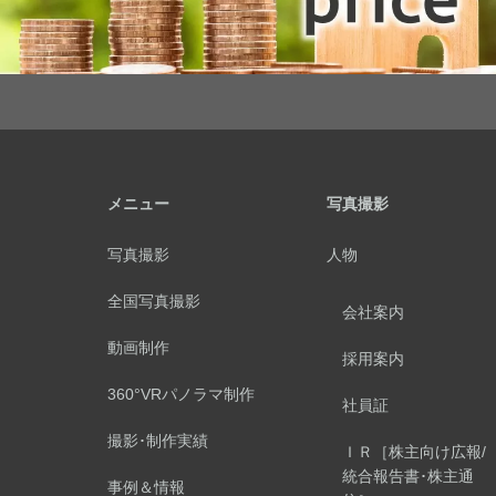
メニュー
写真撮影
写真撮影
人物
全国写真撮影
会社案内
動画制作
採用案内
360°VRパノラマ制作
社員証
撮影･制作実績
ＩＲ［株主向け広報/
統合報告書･株主通
事例＆情報