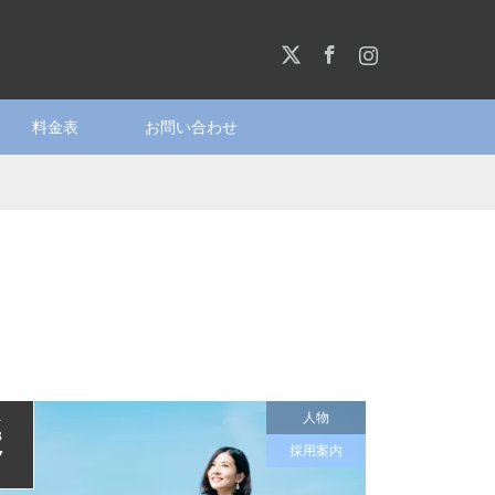
X
Facebook
Instagram
料金表
お問い合わせ
人物
4
B
採用案内
7